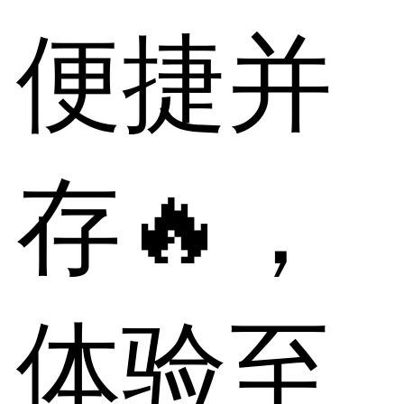
便捷并
存🔥，
体验至