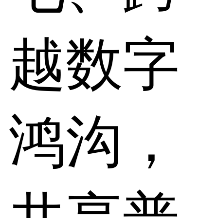
越数字
鸿沟，