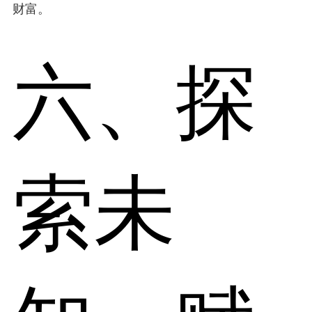
财富。
六、探
索未