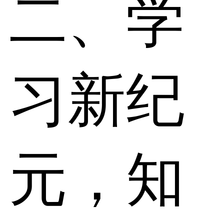
二、学
习新纪
元，知