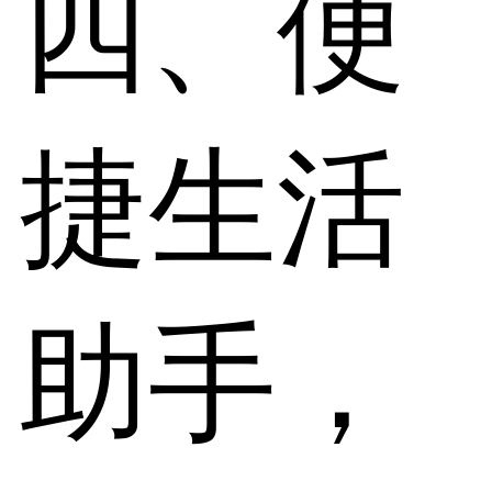
四、便
捷生活
助手，