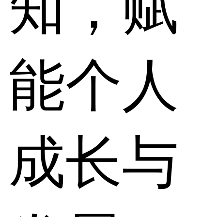
知，赋
能个人
成长与