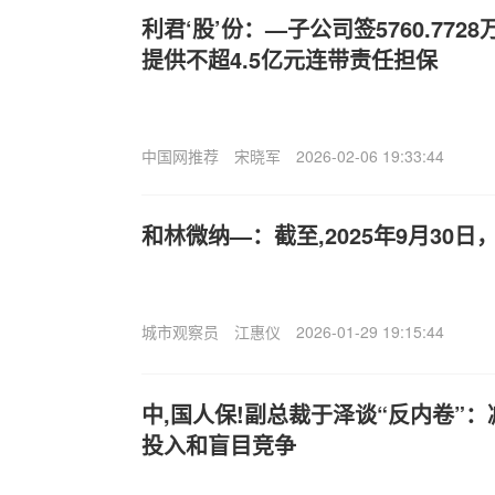
利君‘股’份：—子公司签5760.77
提供不超4.5亿元连带责任担保
中国网推荐
宋晓军
2026-02-06 19:33:44
和林微纳—：截至,2025年9月30日
城市观察员
江惠仪
2026-01-29 19:15:44
中,国人保!副总裁于泽谈“反内卷”
投入和盲目竞争