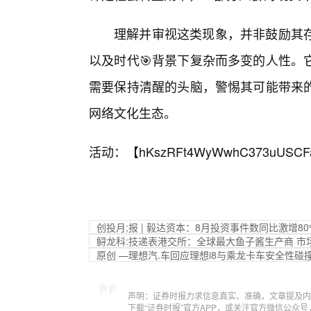
理解并审视这类现象，并非鼓励其存
以及时代🎯背景下复杂而多变的人性。
需要保持清醒的头脑，警惕其可能带来
网络文化生态。
活动：【
hKszRFt4WyWwhC373uUSCF
创投月;报 | 毅达资本：8月投资事件数同比激增8
鲟龙科:技递表港交所：全球最大鱼子酱生产商 市场
原创 —理想汽.车回应理想i8与乘龙卡车安全性碰
声明：证券时报力求信息真实、准确，文章提及内
下载“证券时报”官方APP，或关注官方微信公众