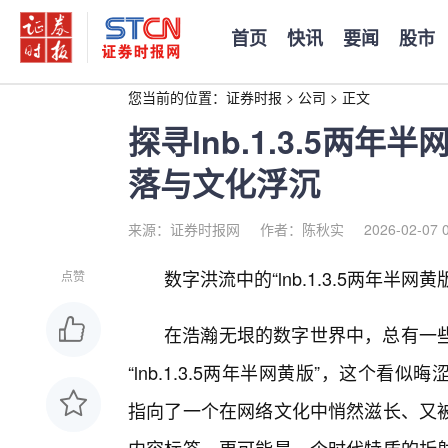
首页
快讯
要闻
股市
您当前的位置：
证券时报
>
公司
>
正文
探寻lnb.1.3.5两
落与文化浮沉
来源：证券时报网
作者：陈秋实
2026-02-07 
数字洪流中的“lnb.1.3.5两年半
点赞
在浩瀚无垠的数字世界中，总有一
“lnb.1.3.5两年半网黄版”，这个
指向了一个在网络文化中悄然滋长、又