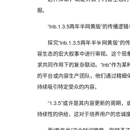
掘。
“lnb.1.3.5两年半网黄版”的
探究“lnb.1.3.5两年半🎯网黄
容生态的宏大叙事中进行审视。这个现
求共同作用下的复杂联动。“lnb”作为
的平台或内容生产团队，他们通过精细
持续吸引特定受众的内容。
“1.3.5”或许是其内容更新的周
持续性的供给，这对于培养用户的忠诚