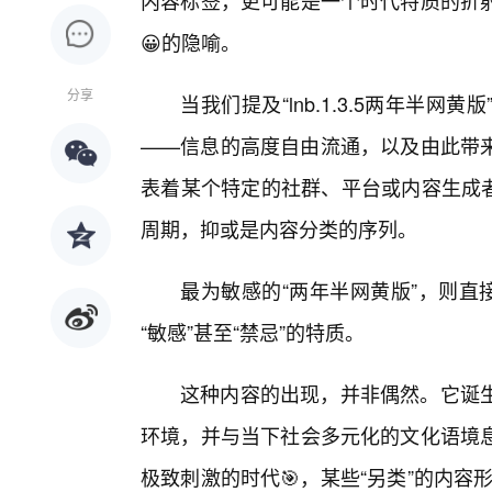
内容标签，更可能是一个时代特质的折
😀的隐喻。
分享
当我们提及“lnb.1.3.5两年半
——信息的高度自由流通，以及由此带来
表着某个特定的社群、平台或内容生成者，
周期，抑或是内容分类的序列。
最为敏感的“两年半网黄版”，则直
“敏感”甚至“禁忌”的特质。
这种内容的出现，并非偶然。它诞
环境，并与当下社会多元化的文化语境
极致刺激的时代🎯，某些“另类”的内