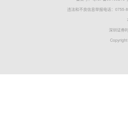
违法和不良信息举报电话：0755-83
深圳证券
Copyright