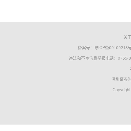
关
备案号：
粤ICP备09109218
违法和不良信息举报电话：0755-83
深圳证券
Copyright