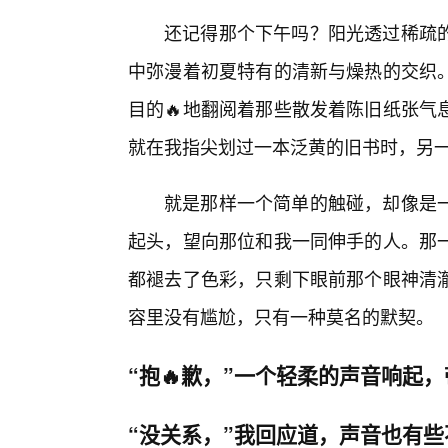
还记得那个下午吗？阳光透过稀疏
中弥漫着初夏特有的清新与燥热的交织
目的🔥地翻阅着那些散发着陈旧纸张气
就在我指尖划过一本泛黄的旧书时，另
就是那样一个简单的触碰，却像是一
起头，望向那位和我一同伸手的人。那
都褪去了色彩，只剩下眼前那个眼神清
容里没有尴尬，只有一种莫名的默契。
“抱🔥歉，”一个轻柔的声音响起
“没关系，”我回应道，声音也有