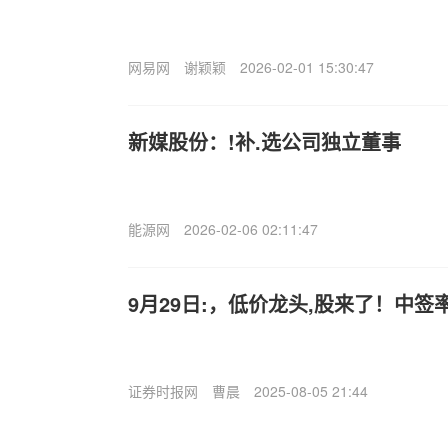
网易网
谢颖颖
2026-02-01 15:30:47
新媒股份：!补.选公司独立董事
能源网
2026-02-06 02:11:47
9月29日:，低价龙头,股来了！中签
证券时报网
曹晨
2025-08-05 21:44