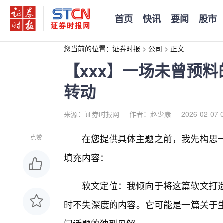
首页
快讯
要闻
股市
您当前的位置：
证券时报
>
公司
>
正文
【xxx】一场未曾预
转动
来源：证券时报网
作者：赵少康
2026-02-07 
在您提供具体主题之前，我先构思
点赞
填充内容：
软文定位：我倾向于将这篇软文打
时不失深度的内容。它可能是一篇关于