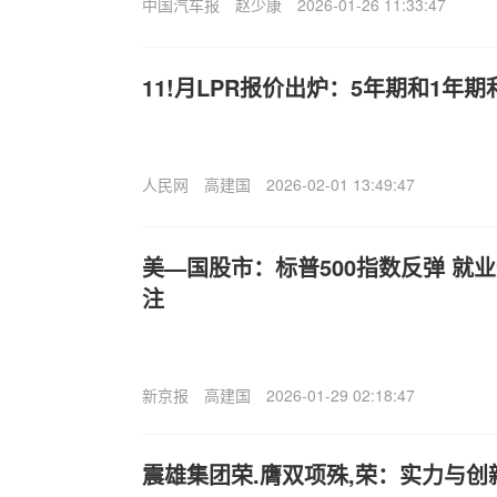
中国汽车报
赵少康
2026-01-26 11:33:47
11!月LPR报价出炉：5年期和1年
人民网
高建国
2026-02-01 13:49:47
美—国股市：标普500指数反弹 就
注
新京报
高建国
2026-01-29 02:18:47
震雄集团荣.膺双项殊,荣：实力与创