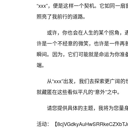
“xxx”，便是这样一个契机。它如同
照亮了我前行的道路。
或许，你也会在人生的某个拐角，遇
许是一个不经意的微笑，也许是一件再
瞬间。因为，它们可能就是命运为你准
端。
从“xxx”出发，我们去探索更广
就藏匿在这些看似平凡的“意外”之中。
请您提供具体的主题，我将为您量
活动：【
8cjVGdkyAuHwSRRkeCZXbTJ